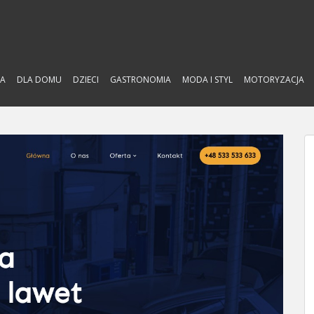
A
DLA DOMU
DZIECI
GASTRONOMIA
MODA I STYL
MOTORYZACJA