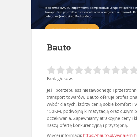
Bauto
Brak głosów.
Jeśli potrzebujesz niezawodnego i przestro
transport towarów, Bauto oferuje profesjon
wybór dla tych, którzy cenią sobie komfort i 
150KM, podwójną klimatyzacją oraz dużym ba
oczekiwania. Zapewniamy atrakcyjne ceny i 
naszą ofertę konkurencyjną i przystępną.
Więcej informacji:
https://bauto.pl/wynajem-