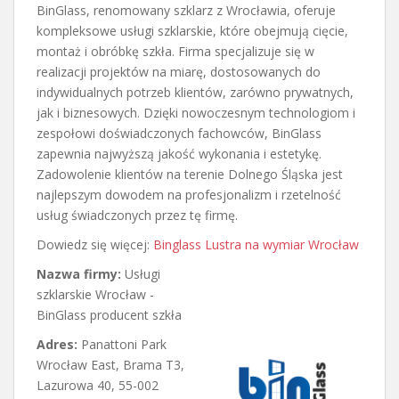
BinGlass, renomowany szklarz z Wrocławia, oferuje
kompleksowe usługi szklarskie, które obejmują cięcie,
montaż i obróbkę szkła. Firma specjalizuje się w
realizacji projektów na miarę, dostosowanych do
indywidualnych potrzeb klientów, zarówno prywatnych,
jak i biznesowych. Dzięki nowoczesnym technologiom i
zespołowi doświadczonych fachowców, BinGlass
zapewnia najwyższą jakość wykonania i estetykę.
Zadowolenie klientów na terenie Dolnego Śląska jest
najlepszym dowodem na profesjonalizm i rzetelność
usług świadczonych przez tę firmę.
Dowiedz się więcej:
Binglass Lustra na wymiar Wrocław
Nazwa firmy:
Usługi
szklarskie Wrocław -
BinGlass producent szkła
Adres:
Panattoni Park
Wrocław East, Brama T3,
Lazurowa 40
,
55-002