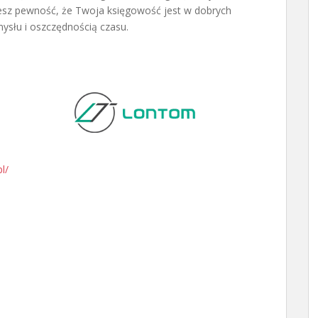
jesz pewność, że Twoja księgowość jest w dobrych
ysłu i oszczędnością czasu.
l/