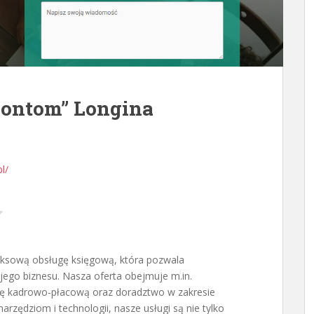
Lontom” Longina
l/
sową obsługę księgową, która pozwala
jego biznesu. Nasza oferta obejmuje m.in.
gę kadrowo-płacową oraz doradztwo w zakresie
rzędziom i technologii, nasze usługi są nie tylko