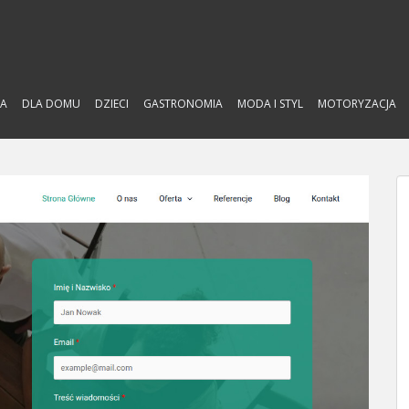
A
DLA DOMU
DZIECI
GASTRONOMIA
MODA I STYL
MOTORYZACJA