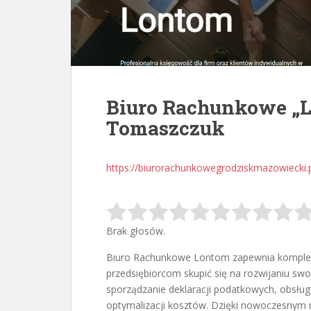
Biuro Rachunkowe „
Tomaszczuk
https://biurorachunkowegrodziskmazowiecki.p
Brak głosów.
Biuro Rachunkowe Lontom zapewnia komplek
przedsiębiorcom skupić się na rozwijaniu swo
sporządzanie deklaracji podatkowych, obsłu
optymalizacji kosztów. Dzięki nowoczesnym na