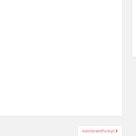
AutoSerwisPlock.pl