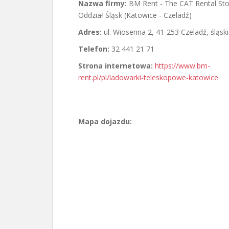
Nazwa firmy:
BM Rent - The CAT Rental Sto
Oddział Śląsk (Katowice - Czeladź)
Adres:
ul. Wiosenna 2
,
41-253 Czeladź
,
śląsk
Telefon:
32 441 21 71
Strona internetowa:
https://www.bm-
rent.pl/pl/ladowarki-teleskopowe-katowice
Mapa dojazdu: