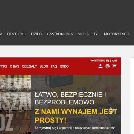
A
DLA DOMU
DZIECI
GASTRONOMIA
MODA I STYL
MOTORYZACJA