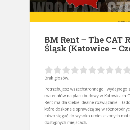
BM Rent – The CAT Re
Śląsk (Katowice – Cz
Brak głosów.
Potrzebujesz wszechstronnego i wydajnego s
materiałów na placu budowy w Katowicach-C
Rent
ma dla Ciebie idealne rozwiązanie – ł
które doskonale sprawdzą się w różnorodny
łatwo sięgać do wysoko umieszczonych mate
dostępnych miejscach.