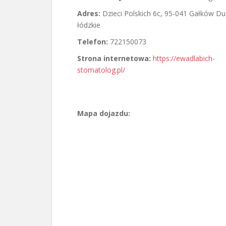
Adres:
Dzieci Polskich 6c
,
95-041 Gałków Du
łódzkie
Telefon:
722150073
Strona internetowa:
https://ewadlabich-
stomatolog.pl/
Mapa dojazdu: