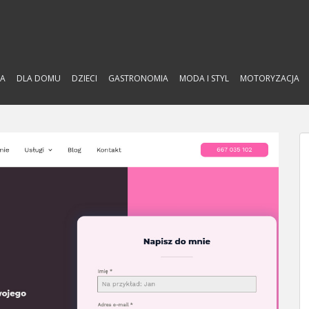
A
DLA DOMU
DZIECI
GASTRONOMIA
MODA I STYL
MOTORYZACJA