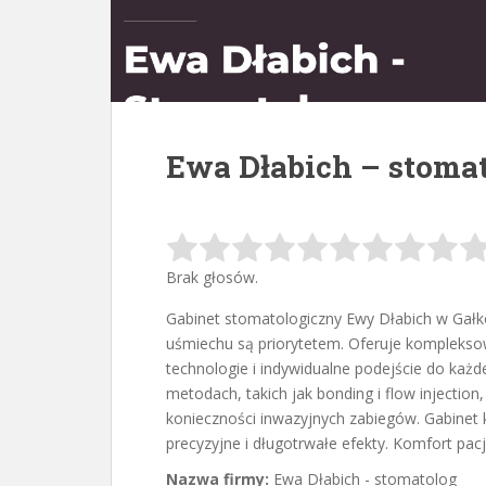
Ewa Dłabich – stoma
Brak głosów.
Gabinet stomatologiczny Ewy Dłabich w Gałko
uśmiechu są priorytetem. Oferuje komplekso
technologie i indywidualne podejście do każd
metodach, takich jak bonding i flow injection
konieczności inwazyjnych zabiegów. Gabinet
precyzyjne i długotrwałe efekty. Komfort pac
Nazwa firmy:
Ewa Dłabich - stomatolog