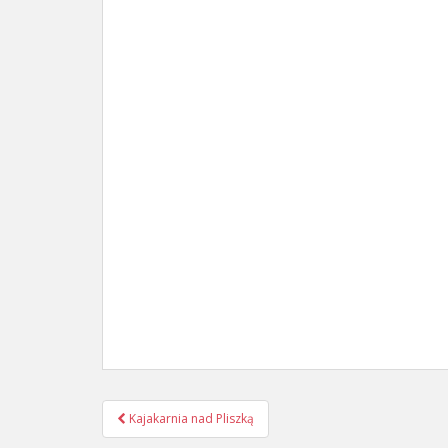
Post
Kajakarnia nad Pliszką
navigation