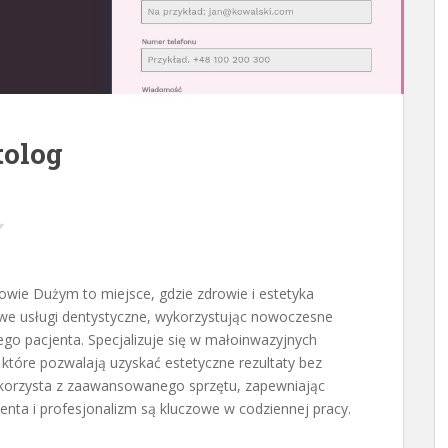
tolog
wie Dużym to miejsce, gdzie zdrowie i estetyka
we usługi dentystyczne,
wykorzystując nowoczesne
ego pacjenta. Specjalizuje się w małoinwazyjnych
, które pozwalają uzyskać estetyczne rezultaty bez
 korzysta z zaawansowanego sprzętu, zapewniając
jenta i profesjonalizm są kluczowe w codziennej pracy.