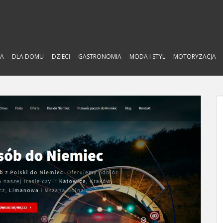
A
DLA DOMU
DZIECI
GASTRONOMIA
MODA I STYL
MOTORYZACJA