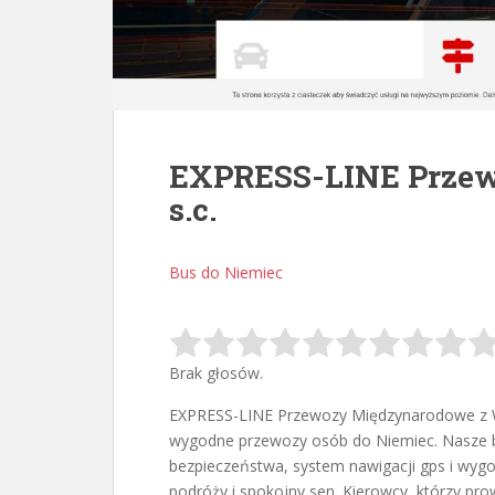
EXPRESS-LINE Prze
s.c.
Bus do Niemiec
Brak głosów.
EXPRESS-LINE Przewozy Międzynarodowe z Wiś
wygodne przewozy osób do Niemiec. Nasze 
bezpieczeństwa, system nawigacji gps i wygo
podróży i spokojny sen. Kierowcy, którzy pr