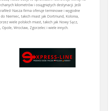
hanych kilometrów i osiągniętych destynacji. Jeśli
trafiłeś! Nasza firma oferuje terminowe i wygodne
do Niemiec, takich miast jak Dortmund, Kolonia,
przez wiele polskich miast, takich jak Nowy Sącz,
Opole, Wrocław, Zgorzelec i wiele innych.