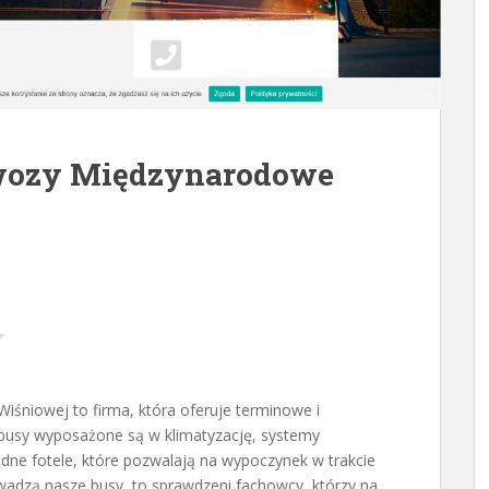
wozy Międzynarodowe
niowej to firma, która oferuje terminowe i
busy wyposażone są
w klimatyzację, systemy
dne fotele, które pozwalają na wypoczynek w trakcie
owadzą nasze busy, to sprawdzeni fachowcy, którzy na