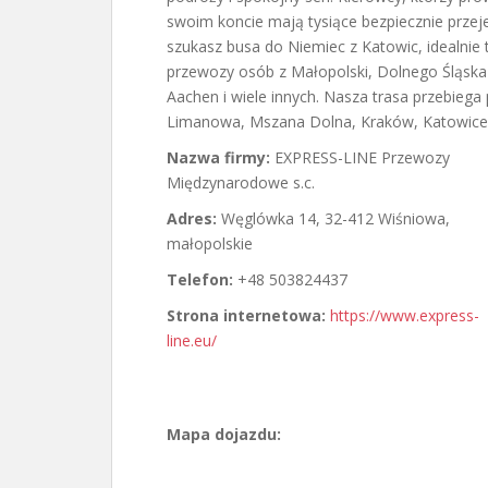
swoim koncie mają tysiące bezpiecznie przejec
szukasz busa do Niemiec z Katowic, idealnie 
przewozy osób z Małopolski, Dolnego Śląska 
Aachen i wiele innych. Nasza trasa przebiega 
Limanowa, Mszana Dolna, Kraków, Katowice, 
Nazwa firmy:
EXPRESS-LINE Przewozy
Międzynarodowe s.c.
Adres:
Węglówka 14
,
32-412 Wiśniowa
,
małopolskie
Telefon:
+48 503824437
Strona internetowa:
https://www.express-
line.eu/
Mapa dojazdu: