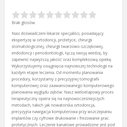
Brak głosów.
Nasi doświadczeni lekarze specjaliści, posiadający
ekspertyzę w ortodoncji, protetyce, chirurgii
stomatologicznej, chirurgii twarzowo-szczękowej,
endodoncji i periodontologii, łączą swoją wiedzę, by
zapewnić najwyższą jakość oraz kompleksową opiekę.
Wykorzystujemy osiągnięcia najnowszej technologii na
każdym etapie leczenia. Od momentu planowania
procedury, korzystamy z precyzyjnej tomografii
komputerowej oraz zaawansowanego komputerowego
planowania wyglądu zębów. Nasz wieloetapowy proces
terapeutyczny opiera się na najnowocześniejszych
metodach, takich jak nowatorska ortodoncja,
precyzyjna nawigacja komputerowa przy wszczepianiu
implantów czy cyfrowe drukowanie i frezowanie prac
protetycznych. Leczenie kanałowe prowadzone jest pod