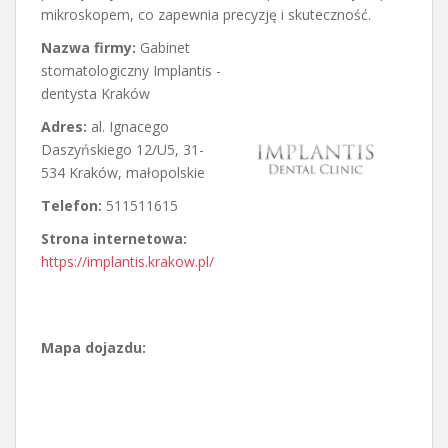
mikroskopem, co zapewnia precyzję i skuteczność.
Nazwa firmy:
Gabinet
stomatologiczny Implantis -
dentysta Kraków
Adres:
al. Ignacego
Daszyńskiego 12/U5
,
31-
534 Kraków
,
małopolskie
Telefon:
511511615
Strona internetowa:
https://implantis.krakow.pl/
Mapa dojazdu: