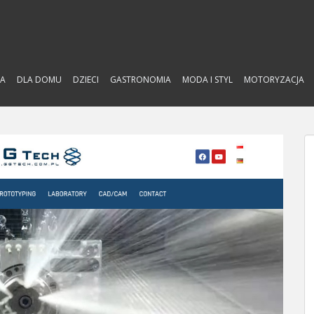
A
DLA DOMU
DZIECI
GASTRONOMIA
MODA I STYL
MOTORYZACJA