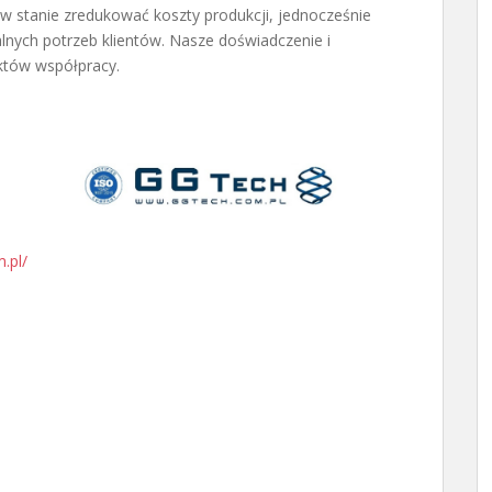
t w stanie zredukować koszty produkcji, jednocześnie
nych potrzeb klientów. Nasze doświadczenie i
któw współpracy.
.pl/