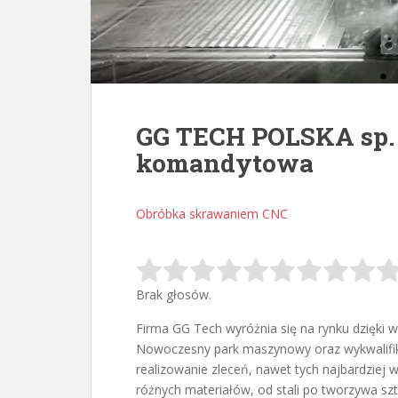
GG TECH POLSKA sp. z
komandytowa
Obróbka skrawaniem CNC
Brak głosów.
Firma GG Tech wyróżnia się na rynku dzięki 
Nowoczesny park maszynowy oraz wykwalifi
realizowanie zleceń, nawet tych najbardziej 
różnych materiałów, od stali po tworzywa s