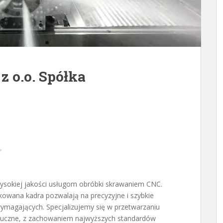
 o.o. Spółka
wysokiej jakości usługom obróbki skrawaniem CNC.
kowana kadra
pozwalają na precyzyjne i szybkie
wymagających. Specjalizujemy się w przetwarzaniu
ztuczne, z zachowaniem najwyższych standardów