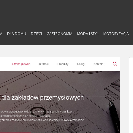
A
DLA DOMU
DZIECI
GASTRONOMIA
MODA I STYL
MOTORYZACJA