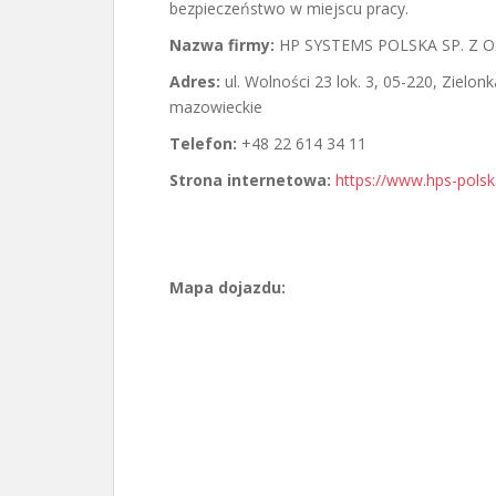
bezpieczeństwo w miejscu pracy.
Nazwa firmy:
HP SYSTEMS POLSKA SP. Z O
Adres:
ul. Wolności 23 lok. 3
,
05-220, Zielonk
mazowieckie
Telefon:
+48 22 614 34 11
Strona internetowa:
https://www.hps-polska
Mapa dojazdu: