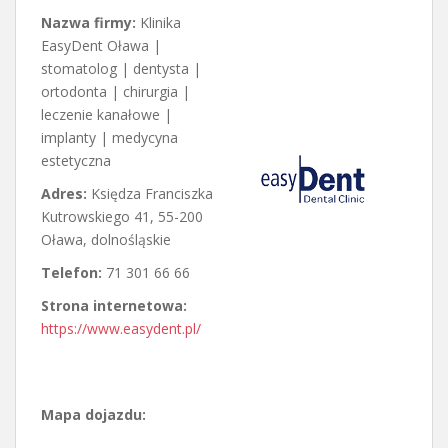
Nazwa firmy:
Klinika
EasyDent Oława |
stomatolog | dentysta |
ortodonta | chirurgia |
leczenie kanałowe |
implanty | medycyna
estetyczna
Adres:
Księdza Franciszka
Kutrowskiego 41
,
55-200
Oława
,
dolnośląskie
Telefon:
71 301 66 66
Strona internetowa:
https://www.easydent.pl/
Mapa dojazdu: