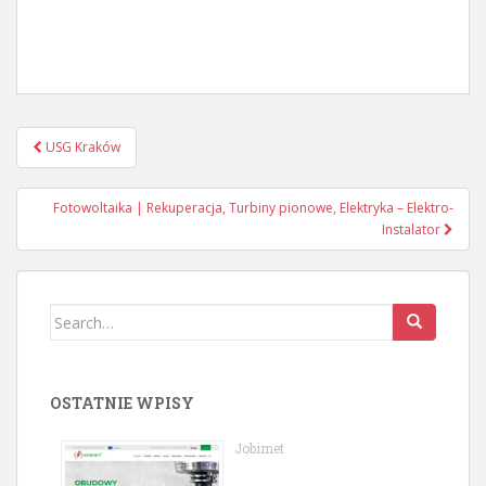
Post
USG Kraków
navigation
Fotowoltaika | Rekuperacja, Turbiny pionowe, Elektryka – Elektro-
Instalator
Search
for:
OSTATNIE WPISY
Jobimet