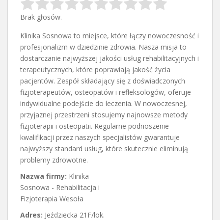
Brak głosów.
Klinika Sosnowa to miejsce, które łączy nowoczesność i
profesjonalizm w dziedzinie zdrowia. Nasza misja to
dostarczanie najwyższej jakości usług rehabilitacyjnych
i
terapeutycznych, które poprawiają jakość życia
pacjentów. Zespół składający się z doświadczonych
fizjoterapeutów, osteopatów i refleksologów, oferuje
indywidualne podejście do leczenia. W nowoczesnej,
przyjaznej przestrzeni stosujemy najnowsze metody
fizjoterapii i osteopatii. Regularne podnoszenie
kwalifikacji przez naszych specjalistów gwarantuje
najwyższy standard usług, które skutecznie eliminują
problemy zdrowotne.
Nazwa firmy:
Klinika
Sosnowa - Rehabilitacja i
Fizjoterapia Wesoła
Adres:
Jeździecka 21F/lok.