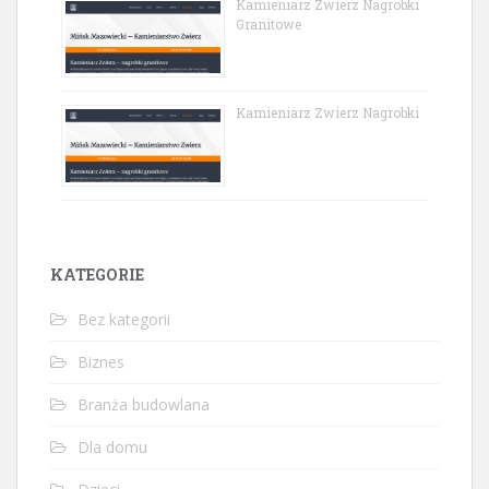
Kamieniarz Zwierz Nagrobki
Granitowe
Kamieniarz Zwierz Nagrobki
KATEGORIE
Bez kategorii
Biznes
Branża budowlana
Dla domu