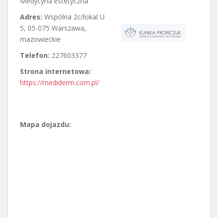
Medycyna estetyczna
Adres:
Wspólna 2c/lokal U
5
,
05-075 Warszawa
,
mazowieckie
Telefon:
227603377
Strona internetowa:
https://mediderm.com.pl/
Mapa dojazdu: