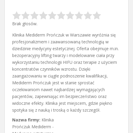
Brak głosów.
Klinika Mediderm Prończuk w Warszawie wyróżnia się
profesjonalizmem i zaawansowaną technologią w
dziedzinie medycyny estetycznej. Oferta obejmuje m.in.
bezoperacyjny lifting
twarzy i modelowanie ciała przy
wykorzystaniu technologii HIFU oraz terapie z użyciem
koncentratów czynników wzrostu. Dzięki
zaangażowaniu w ciągłe podnoszenie kwalifikacji,
Mediderm Prończuk jest w stanie sprostać
oczekiwaniom nawet najbardziej wymagających
pacjentów, zapewniając im bezpieczeństwo oraz
widoczne efekty. Klinika jest miejscem, gdzie piękno
spotyka się z nauką i troską o każdy szczegół.
Nazwa firmy:
Klinika
Prończuk Mediderm -