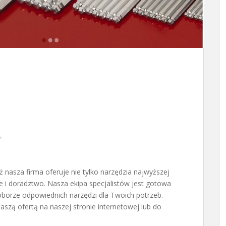
asza firma oferuje nie tylko narzędzia najwyższej
e i
doradztwo. Nasza ekipa specjalistów jest gotowa
borze odpowiednich narzędzi dla Twoich potrzeb.
szą ofertą na naszej stronie internetowej lub do