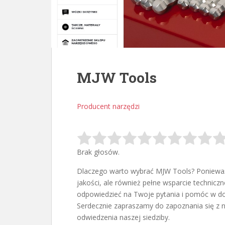
MJW Tools
Producent narzędzi
Brak głosów.
Dlaczego warto wybrać MJW Tools? Ponieważ n
jakości, ale również pełne wsparcie techniczn
odpowiedzieć na Twoje pytania i pomóc w do
Serdecznie zapraszamy do zapoznania się z na
odwiedzenia naszej siedziby.