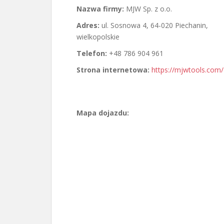
Nazwa firmy:
MJW Sp. z o.o.
Adres:
ul. Sosnowa 4
,
64-020 Piechanin
,
wielkopolskie
Telefon:
+48 786 904 961
Strona internetowa:
https://mjwtools.com/
Mapa dojazdu: