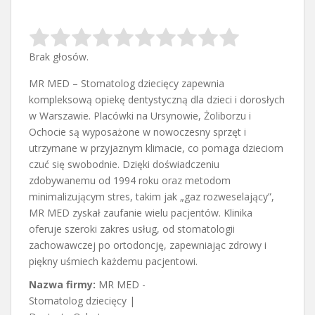
Brak głosów.
MR MED – Stomatolog dziecięcy zapewnia
kompleksową opiekę dentystyczną dla dzieci i dorosłych
w Warszawie. Placówki na Ursynowie, Żoliborzu i
Ochocie są wyposażone w nowoczesny sprzęt i
utrzymane w przyjaznym klimacie, co pomaga dzieciom
czuć się swobodnie. Dzięki doświadczeniu
zdobywanemu od 1994 roku oraz metodom
minimalizującym stres, takim jak „gaz rozweselający”,
MR MED zyskał zaufanie wielu pacjentów. Klinika
oferuje szeroki zakres usług, od stomatologii
zachowawczej po ortodoncję, zapewniając zdrowy i
piękny uśmiech każdemu pacjentowi.
Nazwa firmy:
MR MED -
Stomatolog dziecięcy |