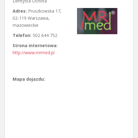
Dentysta Ochota
Adres:
Pruszkowska 17
,
02-119 Warszawa
,
mazowieckie
Telefon:
502 644 752
Strona internetowa:
http://www.mrmed.pl
Mapa dojazdu: