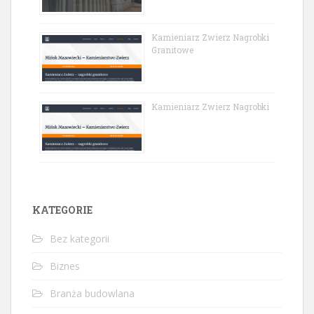
Kamieniarz Zwierz Nagrobki
Granitowe
Kamieniarz Zwierz Nagrobki
KATEGORIE
Bez kategorii
Biznes
Branża budowlana