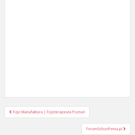
Post
Fizjo Manufaktura | Fizjoterapeuta Poznań
navigation
ForumSchizofrenia.pl