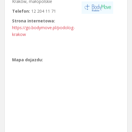
Kraków
,
małopolskie
Telefon:
12 204 11 71
Strona internetowa:
https://go.bodymove.pl/podolog-
krakow
Mapa dojazdu: