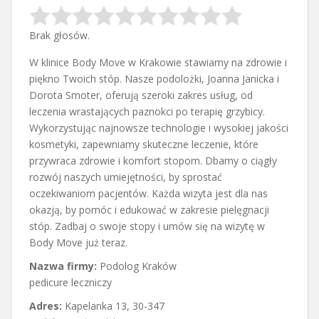
Brak głosów.
W klinice Body Move w Krakowie stawiamy na zdrowie i
piękno Twoich stóp. Nasze podolożki, Joanna Janicka i
Dorota Smoter,
oferują szeroki zakres usług, od
leczenia wrastających paznokci po terapię grzybicy.
Wykorzystując najnowsze technologie i wysokiej jakości
kosmetyki, zapewniamy skuteczne leczenie, które
przywraca zdrowie i komfort stopom. Dbamy o ciągły
rozwój naszych umiejętności, by sprostać
oczekiwaniom pacjentów. Każda wizyta jest dla nas
okazją, by pomóc i edukować w zakresie pielęgnacji
stóp. Zadbaj o swoje stopy i umów się na wizytę w
Body Move już teraz.
Nazwa firmy:
Podolog Kraków
pedicure leczniczy
Adres:
Kapelanka 13
,
30-347