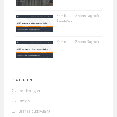
Kamieniarz Zwierz Nagrobki
Granitowe
Kamieniarz Zwierz Nagrobki
KATEGORIE
Bez kategorii
Biznes
Branża budowlana