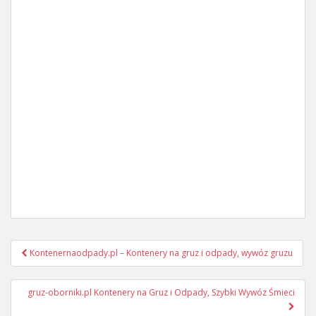
Post
Kontenernaodpady.pl – Kontenery na gruz i odpady, wywóz gruzu
navigation
gruz-oborniki.pl Kontenery na Gruz i Odpady, Szybki Wywóz Śmieci