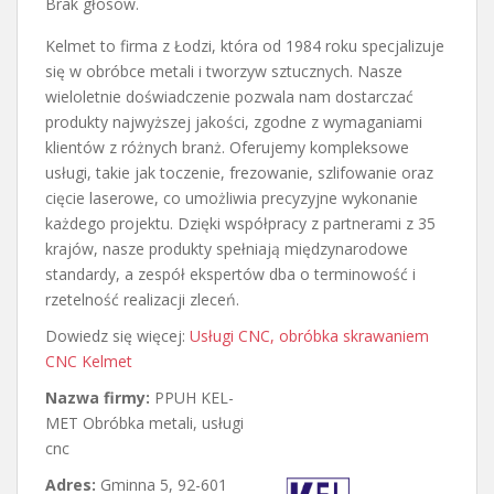
Brak głosów.
Kelmet to firma z Łodzi, która od 1984 roku specjalizuje
się w obróbce metali i tworzyw sztucznych. Nasze
wieloletnie doświadczenie
pozwala nam dostarczać
produkty najwyższej jakości, zgodne z wymaganiami
klientów z różnych branż. Oferujemy kompleksowe
usługi, takie jak toczenie, frezowanie, szlifowanie oraz
cięcie laserowe, co umożliwia precyzyjne wykonanie
każdego projektu. Dzięki współpracy z partnerami z 35
krajów, nasze produkty spełniają międzynarodowe
standardy, a zespół ekspertów dba o terminowość i
rzetelność realizacji zleceń.
Dowiedz się więcej:
Usługi CNC, obróbka skrawaniem
CNC Kelmet
Nazwa firmy:
PPUH KEL-
MET Obróbka metali, usługi
cnc
Adres:
Gminna 5
,
92-601