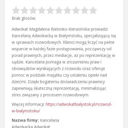
Brak głosów.
Adwokat Magdalena Bielonko-Kierasińska prowadzi
Kancelarię Adwokacką w Białymstoku, specjalizującą się
w sprawach rozwodowych. Klienci mogą liczyć na pełne
wsparcie w
każdej fazie postępowania, począwszy od
porad prawnych, przez mediacje, aż po reprezentację w
sądzie. Kancelaria pomaga w zrozumieniu praw i
obowiązków wynikających z rozwodu oraz oferuje
pomoc w podziale majątku czy ustaleniu opieki nad
dziećmi. Dzięki bogatemu doświadczeniu prawnicy
zapewniają skuteczną reprezentację, minimalizując
stres związany z procesem rozwodowym.
Więcej informacji:
https://adwokatbialystok.pl/rozwod-
w-bialymstoku/
Nazwa firmy:
Kancelaria
Adwokacka Adwokat