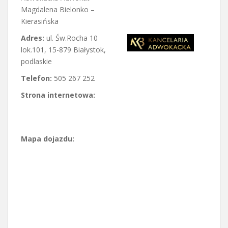
Magdalena Bielonko –
Kierasińska
Adres:
ul. Św.Rocha 10
lok.101
,
15-­879 Białystok
,
podlaskie
Telefon:
505 267 252
Strona internetowa:
Mapa dojazdu: