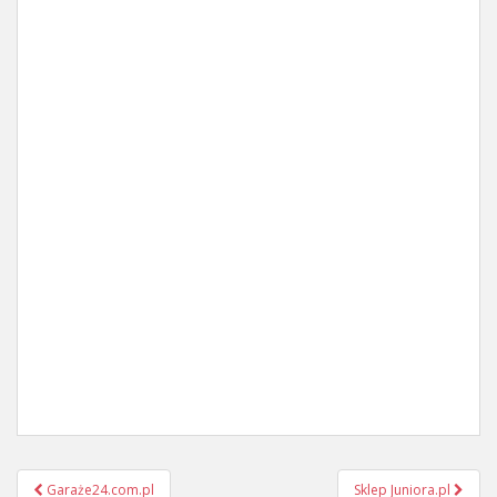
Post
Garaże24.com.pl
Sklep Juniora.pl