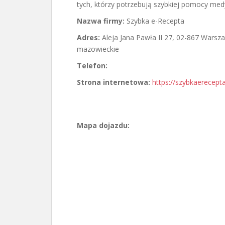
tych, którzy potrzebują szybkiej pomocy medy
Nazwa firmy:
Szybka e-Recepta
Adres:
Aleja Jana Pawła II 27
,
02-867 Warsz
mazowieckie
Telefon:
Strona internetowa:
https://szybkaerecepta
Mapa dojazdu: