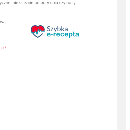
cznej niezależnie od pory dnia czy nocy.
awa
,
.pl/