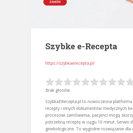
Szybke e-Recepta
https://szybkaerecepta.pl/
Brak głosów.
SzybkaERecepta.pl to nowoczesna platforma 
recepty i innych dokumentów medycznych bez 
procesowi zamówienia, pacjenci mogą skorzyst
potrzebną receptę w ciągu 10 minut. Serwis dz
ginekologiczne. To wygodne rozwiązanie dla o