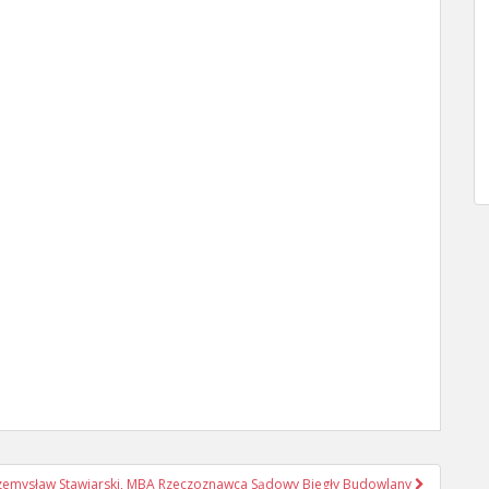
Przemysław Stawiarski, MBA Rzeczoznawca Sądowy Biegły Budowlany