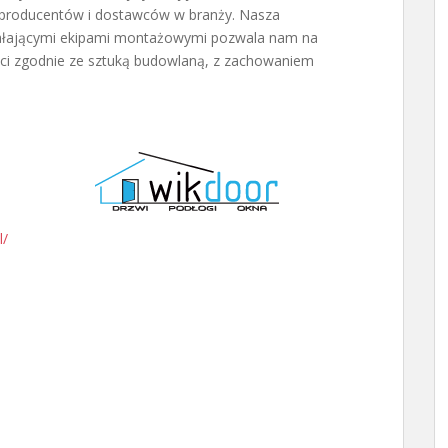
 producentów i dostawców w branży. Nasza
iałającymi ekipami montażowymi pozwala nam na
ci zgodnie ze sztuką budowlaną, z zachowaniem
l/