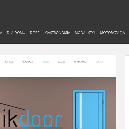
A
DLA DOMU
DZIECI
GASTRONOMIA
MODA I STYL
MOTORYZACJA