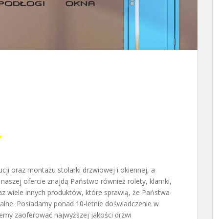
ucji oraz montażu stolarki drzwiowej i okiennej, a
naszej ofercie znajdą Państwo również rolety, klamki,
az wiele innych produktów, które sprawią, że Państwa
alne. Posiadamy ponad 10-letnie doświadczenie w
żemy zaoferować najwyższej jakości drzwi