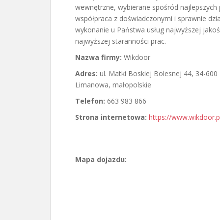
wewnętrzne, wybierane spośród najlepszych
współpraca z doświadczonymi i sprawnie dz
wykonanie u Państwa usług najwyższej jakoś
najwyższej staranności prac.
Nazwa firmy:
Wikdoor
Adres:
ul. Matki Boskiej Bolesnej 44
,
34-600
Limanowa
,
małopolskie
Telefon:
663 983 866
Strona internetowa:
https://www.wikdoor.p
Mapa dojazdu: