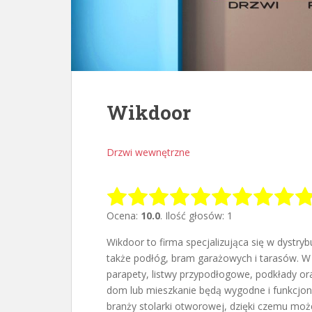
Wikdoor
Drzwi wewnętrzne
Ocena:
10.0
. Ilość głosów: 1
Wikdoor to firma specjalizująca się w dystryb
także podłóg, bram garażowych i tarasów. W 
parapety, listwy przypodłogowe,
podkłady or
dom lub mieszkanie będą wygodne i funkcjon
branży stolarki otworowej, dzięki czemu mo