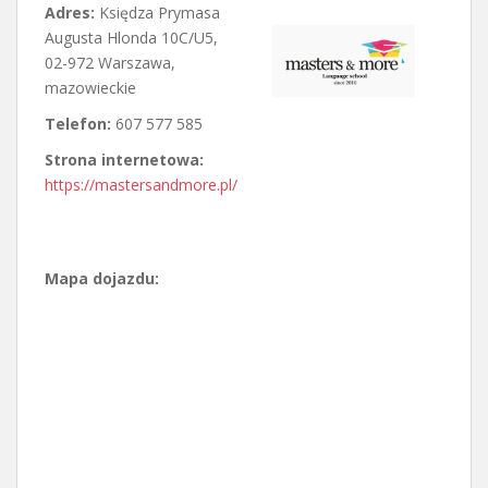
Adres:
Księdza Prymasa
Augusta Hlonda 10C/U5
,
02-972 Warszawa
,
mazowieckie
Telefon:
607 577 585
Strona internetowa:
https://mastersandmore.pl/
Mapa dojazdu: